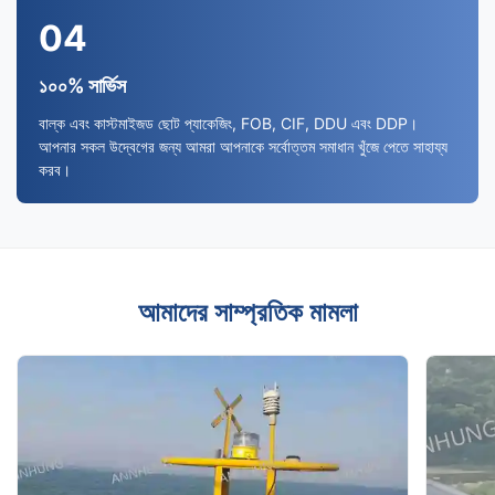
04
১০০% সার্ভিস
বাল্ক এবং কাস্টমাইজড ছোট প্যাকেজিং, FOB, CIF, DDU এবং DDP।
আপনার সকল উদ্বেগের জন্য আমরা আপনাকে সর্বোত্তম সমাধান খুঁজে পেতে সাহায্য
করব।
আমাদের সাম্প্রতিক মামলা