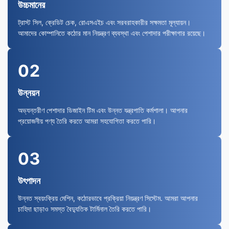
উচ্চমানের
ট্রাস্ট সিল, ক্রেডিট চেক, রোএসএইচ এবং সরবরাহকারীর সক্ষমতা মূল্যায়ন।
আমাদের কোম্পানিতে কঠোর মান নিয়ন্ত্রণ ব্যবস্থা এবং পেশাদার পরীক্ষাগার রয়েছে।
02
উন্নয়ন
অভ্যন্তরীণ পেশাদার ডিজাইন টিম এবং উন্নত যন্ত্রপাতি কর্মশালা। আপনার
প্রয়োজনীয় পণ্য তৈরি করতে আমরা সহযোগিতা করতে পারি।
03
উৎপাদন
উন্নত স্বয়ংক্রিয় মেশিন, কঠোরভাবে প্রক্রিয়া নিয়ন্ত্রণ সিস্টেম. আমরা আপনার
চাহিদা ছাড়াও সমস্ত বৈদ্যুতিক টার্মিনাল তৈরি করতে পারি।