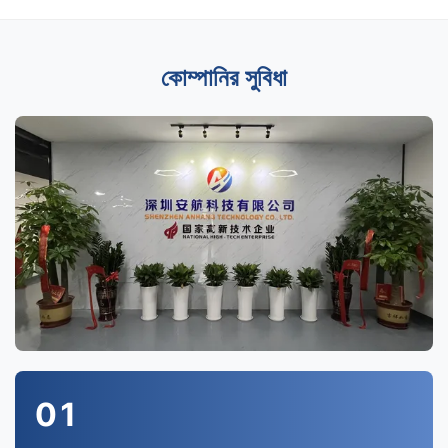
কোম্পানির সুবিধা
01