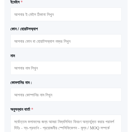
ইমেইল
*
ফোন / হোয়াটসঅ্যাপ
নাম
কোমপানির নাম :
অনুসন্ধান বার্তা
*