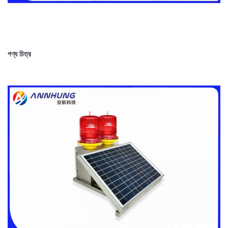
পণ্য চিত্র