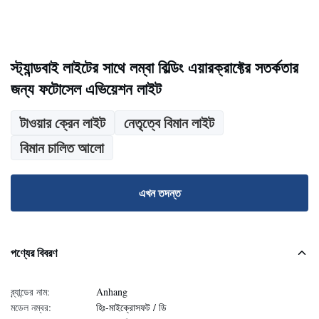
স্ট্যান্ডবাই লাইটের সাথে লম্বা বিল্ডিং এয়ারক্রাফ্টের সতর্কতার
জন্য ফটোসেল এভিয়েশন লাইট
টাওয়ার ক্রেন লাইট
নেতৃত্বে বিমান লাইট
বিমান চালিত আলো
এখন তদন্ত
পণ্যের বিবরণ
ব্র্যান্ডের নাম:
Anhang
মডেল নম্বর:
হিঃ-মাইক্রোসফট / ডি