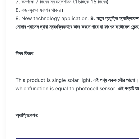
7. কমপক্ষে 7 দিনের স্বায়ত্তশাসন (15চ্ছিক 15 দিনের)
8. বাজ-সুরক্ষা ফাংশন থাকার।
9. New technology application.
9. নতুন প্রযুক্তি অ্যাপ্লিকে
সোলার প্যানেল দ্বারা স্বয়ংক্রিয়ভাবে কাজ করতে পারে যা ফাংশন ফটোসেল সেন্
বিশদ বিবরণ:
This product is single solar light.
এই পণ্য একক সৌর আলো।
whichfunction is equal to photocell sensor.
এই পণ্যটি র
অ্যাপ্লিকেশন: