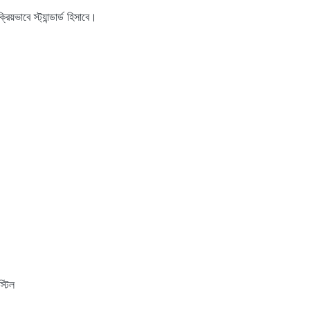
িয়ভাবে স্ট্যান্ডার্ড হিসাবে।
্টিল