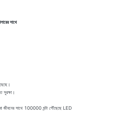
লারের সাথে
ঁছেছে।
ত সুরক্ষা।
িষেবা জীবনের সাথে 100000 ঘন্টা পৌঁছেছে LED