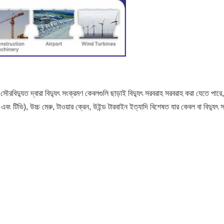
বিদ্যুত দ্বারা বিদ্যুৎ সংক্রমণ কেবলগুলি ছাড়াই বিদ্যুৎ সরবরাহ সরবরাহ করা যেতে পারে,
এবং টিভি), উচ্চ মেরু, টাওয়ার ক্রেন, উইন্ড টারবাইন ইত্যাদি বিশেষত যার কেবল বা বিদ্যুৎ সর