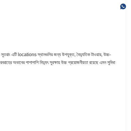
 সুতরাং এটি locations স্থানগুলির জন্য উপযুক্ত, বৈদ্যুতিক টাওয়ার, উচ্চ-
বরাহের অভাবের পাশাপাশি বিদ্যুৎ সুরক্ষায় উচ্চ প্রয়োজনীয়তা রয়েছে এমন সুবিধা