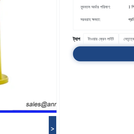
ন্যূনতম অর্ডার পরিমাণ:
1 প
সরবরাহ ক্ষমতা:
প্র
ট্যাগ
টাওয়ার ক্রেন লাইট
নেতৃত্ব
>