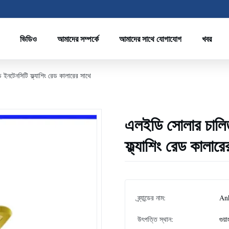
ভিডিও
আমাদের সম্পর্কে
আমাদের সাথে যোগাযোগ
খবর
টেনসিটি ফ্ল্যাশিং রেড কালারের সাথে
এলইডি সোলার চালি
ফ্ল্যাশিং রেড কালারে
ব্র্যান্ডের নাম:
An
উৎপত্তি স্থান:
গুয়