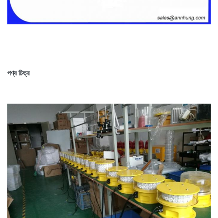
পণ্য চিত্র