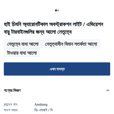
হাই চিমনি অ্যারোনটিকাল অবস্ট্রাকশন লাইট / এভিয়েশন
বায়ু টারবাইনগুলির জন্য আলো নেতৃত্বে
নেতৃত্বে বাধা আলো
নেতৃত্বাধীন বিমান সতর্কতা আলো
টাওয়ার বাধা আলো
এখন তদন্ত
পণ্যের বিবরণ
ব্র্যান্ডের নাম:
Annhung
মডেল নম্বর:
হিঃ-এমআই / বি