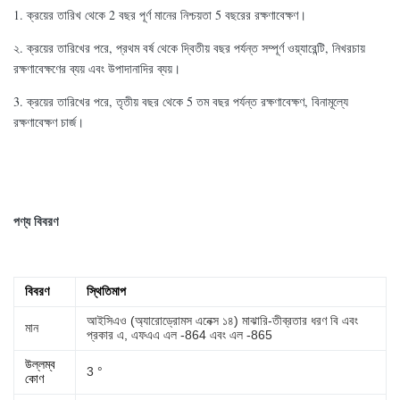
1. ক্রয়ের তারিখ থেকে 2 বছর পূর্ণ মানের নিশ্চয়তা 5 বছরের রক্ষণাবেক্ষণ।
২. ক্রয়ের তারিখের পরে, প্রথম বর্ষ থেকে দ্বিতীয় বছর পর্যন্ত সম্পূর্ণ ওয়্যারেন্টি, নিখরচায়
রক্ষণাবেক্ষণের ব্যয় এবং উপাদানাদির ব্যয়।
3. ক্রয়ের তারিখের পরে, তৃতীয় বছর থেকে 5 তম বছর পর্যন্ত রক্ষণাবেক্ষণ, বিনামূল্যে
রক্ষণাবেক্ষণ চার্জ।
পণ্য বিবরণ
বিবরণ
স্থিতিমাপ
আইসিএও (অ্যারোড্রোমস এনেক্স ১৪) মাঝারি-তীব্রতার ধরণ বি এবং
মান
প্রকার এ, এফএএ এল -864 এবং এল -865
উল্লম্ব
3 °
কোণ