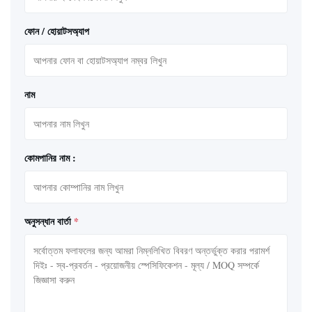
ফোন / হোয়াটসঅ্যাপ
নাম
কোমপানির নাম :
অনুসন্ধান বার্তা
*