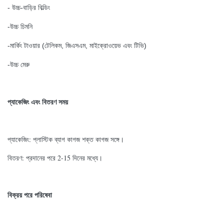
- উচ্চ-বাড়ির বিল্ডিং
-উচ্চ চিমনি
-মার্কিং টাওয়ার (টেলিকম, জিএসএম, মাইক্রোওয়েভ এবং টিভি)
-উচ্চ মেরু
প্যাকেজিং এবং বিতরণ সময়
প্যাকেজিং: প্লাস্টিক ব্যাগ কাগজ শক্ত কাগজ সঙ্গে।
বিতরণ: প্রদানের পরে 2-15 দিনের মধ্যে।
বিক্রয় পরে পরিষেবা