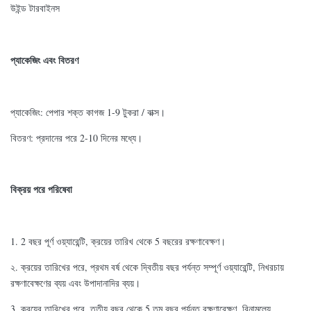
উইন্ড টারবাইনস
প্যাকেজিং এবং বিতরণ
প্যাকেজিং: পেপার শক্ত কাগজ 1-9 টুকরা / বাক্স।
বিতরণ: প্রদানের পরে 2-10 দিনের মধ্যে।
বিক্রয় পরে পরিষেবা
1. 2 বছর পূর্ণ ওয়্যারেন্টি, ক্রয়ের তারিখ থেকে 5 বছরের রক্ষণাবেক্ষণ।
২. ক্রয়ের তারিখের পরে, প্রথম বর্ষ থেকে দ্বিতীয় বছর পর্যন্ত সম্পূর্ণ ওয়্যারেন্টি, নিখরচায়
রক্ষণাবেক্ষণের ব্যয় এবং উপাদানাদির ব্যয়।
3. ক্রয়ের তারিখের পরে, তৃতীয় বছর থেকে 5 তম বছর পর্যন্ত রক্ষণাবেক্ষণ, বিনামূল্যে