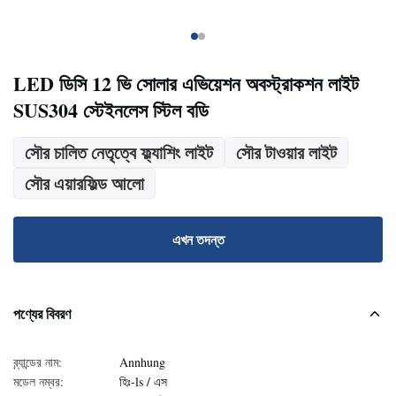
LED ডিসি 12 ভি সোলার এভিয়েশন অবস্ট্রাকশন লাইট
SUS304 স্টেইনলেস স্টিল বডি
সৌর চালিত নেতৃত্বে ফ্ল্যাশিং লাইট
সৌর টাওয়ার লাইট
সৌর এয়ারফিল্ড আলো
এখন তদন্ত
পণ্যের বিবরণ
ব্র্যান্ডের নাম:
Annhung
মডেল নম্বর:
হিঃ-ls / এস