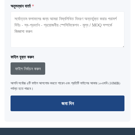
অনুসন্ধান বার্তা
*
ফাইল যুক্ত করুন
ফাইল নির্বাচন করুন
আপনি সর্বোচ্চ ৫টি ফাইল আপলোড করতে পারেন এবং প্রতিটি ফাইলের আকার ১০এমবি (10MB)
পর্যন্ত হতে পারবে।
জমা দিন