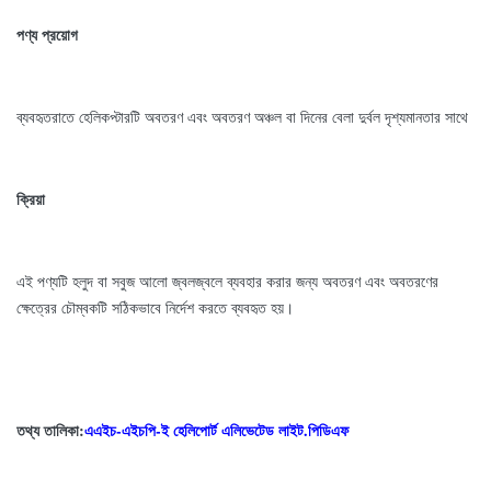
পণ্য প্রয়োগ
ব্যবহৃত
রাতে হেলিকপ্টারটি অবতরণ এবং অবতরণ অঞ্চল বা দিনের বেলা দুর্বল দৃশ্যমানতার সাথে
ক্রিয়া
এই পণ্যটি হলুদ বা সবুজ আলো জ্বলজ্বলে ব্যবহার করার জন্য অবতরণ এবং অবতরণের
ক্ষেত্রের চৌম্বকটি সঠিকভাবে নির্দেশ করতে ব্যবহৃত হয়।
তথ্য তালিকা:
এএইচ-এইচপি-ই হেলিপোর্ট এলিভেটেড লাইট.পিডিএফ