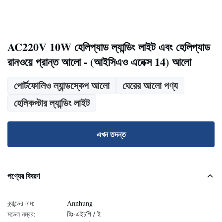
AC220V 10W হেলিপ্যাড ল্যান্ডিং লাইট এবং হেলিপ্যাড
রানওয়ে প্রান্ত আলো - (আইসিএও এনেক্স 14) আলো
পোর্টফোলিও ল্যান্ডস্কেপ আলো
ঘেরের আলো পণ্য
হেলিকপ্টার ল্যান্ডিং লাইট
এখন তদন্ত
পণ্যের বিবরণ
ব্র্যান্ডের নাম:
Annhung
মডেল নম্বর:
হিঃ-এইচপি / ই