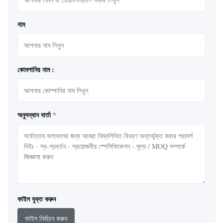
নাম
কোমপানির নাম :
অনুসন্ধান বার্তা
*
ফাইল যুক্ত করুন
ফাইল নির্বাচন করুন