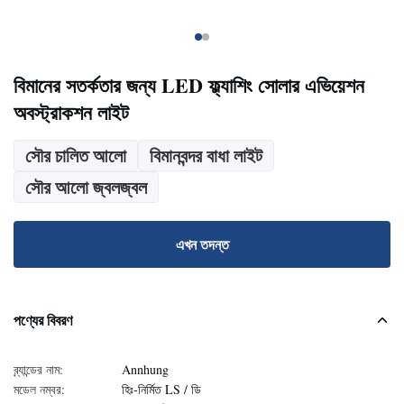
বিমানের সতর্কতার জন্য LED ফ্ল্যাশিং সোলার এভিয়েশন
অবস্ট্রাকশন লাইট
সৌর চালিত আলো
বিমানবন্দর বাধা লাইট
সৌর আলো জ্বলজ্বল
এখন তদন্ত
পণ্যের বিবরণ
ব্র্যান্ডের নাম:
Annhung
মডেল নম্বর:
হিঃ-নির্মিত LS / ডি