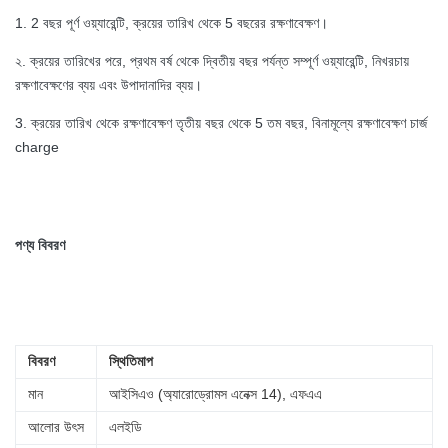
1. 2 বছর পূর্ণ ওয়্যারেন্টি, ক্রয়ের তারিখ থেকে 5 বছরের রক্ষণাবেক্ষণ।
২. ক্রয়ের তারিখের পরে, প্রথম বর্ষ থেকে দ্বিতীয় বছর পর্যন্ত সম্পূর্ণ ওয়্যারেন্টি, নিখরচায়
রক্ষণাবেক্ষণের ব্যয় এবং উপাদানাদির ব্যয়।
3. ক্রয়ের তারিখ থেকে রক্ষণাবেক্ষণ
তৃতীয় বছর থেকে 5 তম বছর, বিনামূল্যে রক্ষণাবেক্ষণ চার্জ
charge
পণ্য বিবরণ
বিবরণ
স্থিতিমাপ
মান
আইসিএও (অ্যারোড্রোমস এনেক্স 14), এফএএ
আলোর উৎস
এলইডি