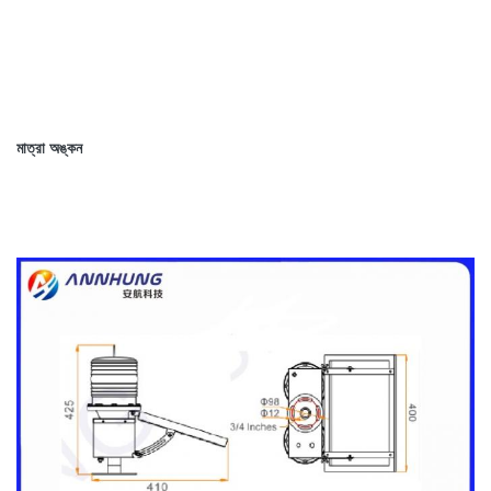
মাত্রা অঙ্কন