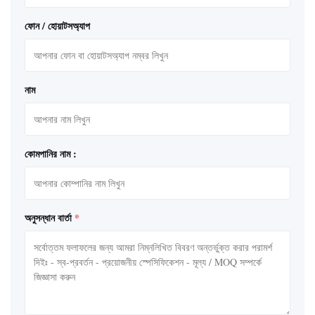
ফোন / হোয়াটসঅ্যাপ
নাম
কোমপানির নাম :
অনুসন্ধান বার্তা
*