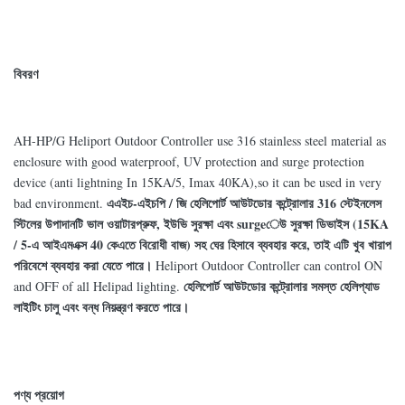
বিবরণ
AH-HP/G Heliport Outdoor Controller use 316 stainless steel material as
enclosure with good waterproof, UV protection and surge protection
device (anti lightning In 15KA/5, Imax 40KA),so it can be used in very
এএইচ-এইচপি / জি হেলিপোর্ট আউটডোর কন্ট্রোলার 316 স্টেইনলেস
bad environment.
স্টিলের উপাদানটি ভাল ওয়াটারপ্রুফ, ইউভি সুরক্ষা এবং surgeেউ সুরক্ষা ডিভাইস (15KA
/ 5-এ আইএমএক্স 40 কেএতে বিরোধী বাজ) সহ ঘের হিসাবে ব্যবহার করে, তাই এটি খুব খারাপ
পরিবেশে ব্যবহার করা যেতে পারে।
Heliport Outdoor Controller can control ON
হেলিপোর্ট আউটডোর কন্ট্রোলার সমস্ত হেলিপ্যাড
and OFF of all Helipad lighting.
লাইটিং চালু এবং বন্ধ নিয়ন্ত্রণ করতে পারে।
পণ্য প্রয়োগ