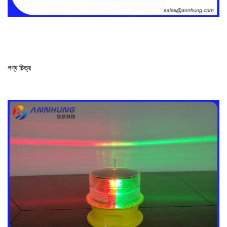
পণ্য চিত্র