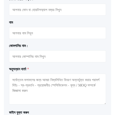
নাম
কোমপানির নাম :
অনুসন্ধান বার্তা
*
ফাইল যুক্ত করুন