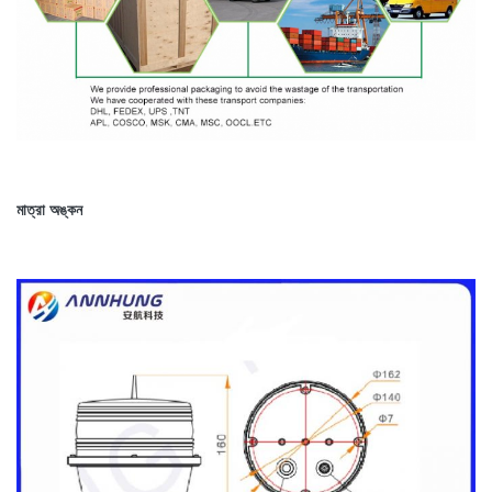
মাত্রা অঙ্কন