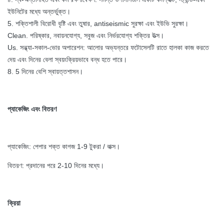
ইউনিটের মধ্যে অন্তর্ভুক্ত।
5. শক্তিশালী বিরোধী বৃষ্টি এবং তুষার, antiseismic সুরক্ষা এবং ইউভি সুরক্ষা।
Clean. পরিষ্কার, নবায়নযোগ্য, সবুজ এবং নির্ভরযোগ্য শক্তির উত্স।
Us. সন্ধ্যা-সকাল-ভোর অপারেশন: আলোর অভ্যন্তরে ফটোসেলটি রাতে হালকা কাজ করতে
দেয় এবং দিনের বেলা স্বয়ংক্রিয়ভাবে বন্ধ হতে পারে।
8. 5 দিনের বেশি স্বায়ত্তশাসন।
প্যাকেজিং এবং বিতরণ
প্যাকেজিং: পেপার শক্ত কাগজ 1-9 টুকরা / বাক্স।
বিতরণ: প্রদানের পরে 2-10 দিনের মধ্যে।
ক্রিয়া