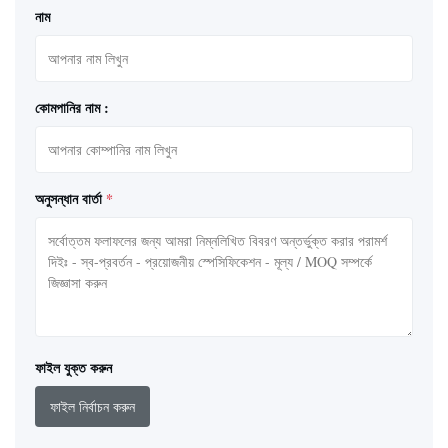
নাম
কোমপানির নাম :
অনুসন্ধান বার্তা
*
ফাইল যুক্ত করুন
ফাইল নির্বাচন করুন