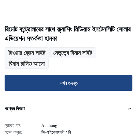
রিমোট কন্ট্রোলারের সাথে ফ্ল্যাশিং মিডিয়াম ইনটেনসিটি সোলার
এভিয়েশন সতর্কতা হালকা
টাওয়ার ক্রেন লাইট
নেতৃত্বে বিমান লাইট
বিমান চালিত আলো
এখন তদন্ত
পণ্যের বিবরণ
ব্র্যান্ডের নাম:
Annhung
মডেল নম্বর:
হিঃ-মাইক্রোসফট / বি