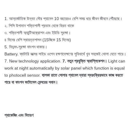
1. আন্তর্জাতিক উন্নত সৌর প্যানেল 10 বছরেরও বেশি সময় ধরে জীবন জীবনে পৌঁছেছে।
২. পিসি উপাদান শক্তিশালী প্রভাব থেকে বিরত থাকে
৩. শক্তিশালী অ্যান্টিঅক্রোশন এবং ইউভি সুরক্ষা।
৪ দিনের বেশি স্বায়ত্তশাসন (15চ্ছিক 15 দিনের)
5. বিদ্যুৎ-সুরক্ষা ফাংশন থাকার।
Battery. ব্যাটারি বক্সের সাইড ওপেন রক্ষণাবেক্ষণের সুবিধার্থে খুব সহজেই খোলা যেতে পারে।
7. New technology application.
7. নতুন প্রযুক্তি অ্যাপ্লিকেশন।
Light can
work at night automatically by solar panel which function is equal
to photocell sensor.
হালকা রাতে সোলার প্যানেল দ্বারা স্বয়ংক্রিয়ভাবে কাজ করতে
পারে যা ফাংশন ফটোসেল সেন্সরের সমান।
প্যাকেজিং এবং বিতরণ