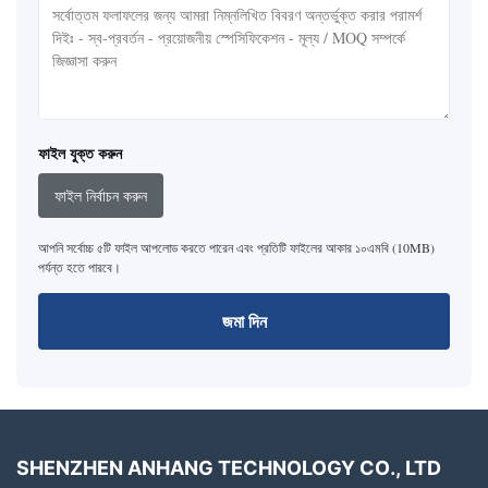
ফাইল যুক্ত করুন
ফাইল নির্বাচন করুন
আপনি সর্বোচ্চ ৫টি ফাইল আপলোড করতে পারেন এবং প্রতিটি ফাইলের আকার ১০এমবি (10MB)
পর্যন্ত হতে পারবে।
জমা দিন
SHENZHEN ANHANG TECHNOLOGY CO., LTD