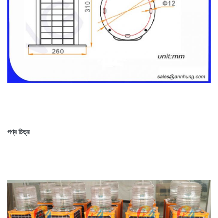
পণ্য চিত্র