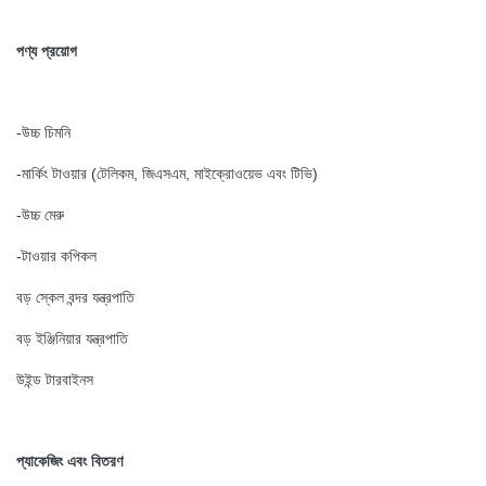
পণ্য প্রয়োগ
-উচ্চ চিমনি
-মার্কিং টাওয়ার (টেলিকম, জিএসএম, মাইক্রোওয়েভ এবং টিভি)
-উচ্চ মেরু
-টাওয়ার কপিকল
বড় স্কেল বন্দর যন্ত্রপাতি
বড় ইঞ্জিনিয়ার যন্ত্রপাতি
উইন্ড টারবাইনস
প্যাকেজিং এবং বিতরণ