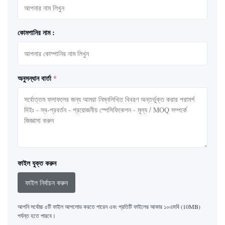
কোমপানির নাম :
অনুসন্ধান বার্তা
*
ফাইল যুক্ত করুন
ফাইল নির্বাচন করুন
আপনি সর্বোচ্চ ৫টি ফাইল আপলোড করতে পারেন এবং প্রতিটি ফাইলের আকার ১০এমবি (10MB)
পর্যন্ত হতে পারবে।