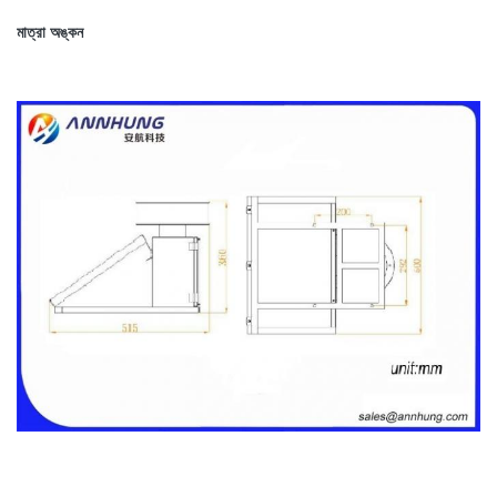
মাত্রা অঙ্কন