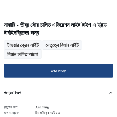
মাঝারি - তীব্র সৌর চালিত এভিয়েশন লাইট টাইপ এ উইন্ড
টার্বাইনব্রিজের জন্য
টাওয়ার ক্রেন লাইট
নেতৃত্বে বিমান লাইট
বিমান চালিত আলো
এখন তদন্ত
পণ্যের বিবরণ
ব্র্যান্ডের নাম:
Annhung
মডেল নম্বর:
হিঃ-মাইক্রোসফট / এ