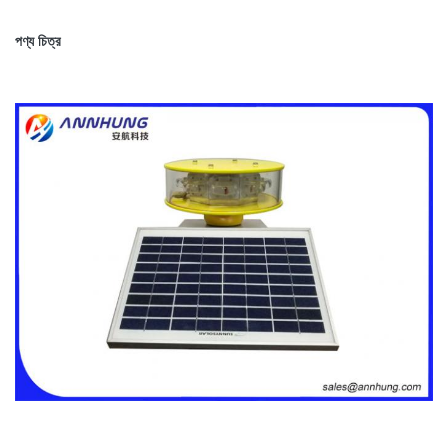
পণ্য চিত্র