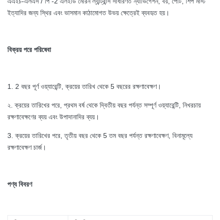
এএইচ-এলএস / পি -2 এলইডি মেরিন ল্যান্ট্রান্স সাধারণত ন্যাভিগেশন, বয়, পোর্ট, শিপ মাস্ট
ইত্যাদির জন্য স্থির এবং ভাসমান কাঠামোগত উভয় ক্ষেত্রেই ব্যবহৃত হয়।
বিক্রয় পরে পরিষেবা
1. 2 বছর পূর্ণ ওয়্যারেন্টি, ক্রয়ের তারিখ থেকে 5 বছরের রক্ষণাবেক্ষণ।
২. ক্রয়ের তারিখের পরে, প্রথম বর্ষ থেকে দ্বিতীয় বছর পর্যন্ত সম্পূর্ণ ওয়্যারেন্টি, নিখরচায়
রক্ষণাবেক্ষণের ব্যয় এবং উপাদানাদির ব্যয়।
3. ক্রয়ের তারিখের পরে, তৃতীয় বছর থেকে 5 তম বছর পর্যন্ত রক্ষণাবেক্ষণ, বিনামূল্যে
রক্ষণাবেক্ষণ চার্জ।
পণ্য বিবরণ