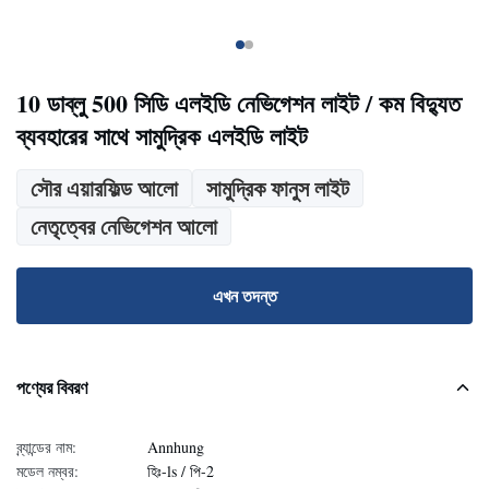
10 ডাব্লু 500 সিডি এলইডি নেভিগেশন লাইট / কম বিদ্যুত
ব্যবহারের সাথে সামুদ্রিক এলইডি লাইট
সৌর এয়ারফিল্ড আলো
সামুদ্রিক ফানুস লাইট
নেতৃত্বের নেভিগেশন আলো
এখন তদন্ত
পণ্যের বিবরণ
ব্র্যান্ডের নাম:
Annhung
মডেল নম্বর:
হিঃ-ls / পি-2