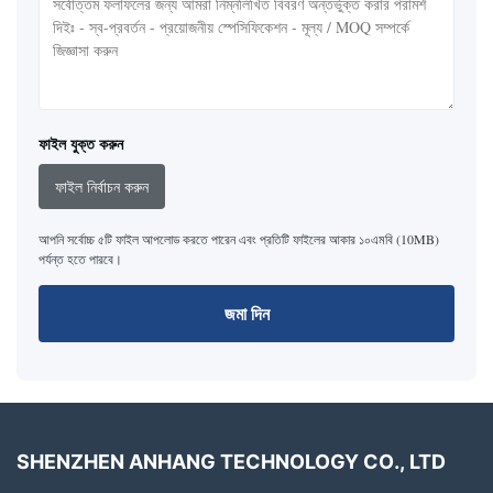
ফাইল যুক্ত করুন
ফাইল নির্বাচন করুন
আপনি সর্বোচ্চ ৫টি ফাইল আপলোড করতে পারেন এবং প্রতিটি ফাইলের আকার ১০এমবি (10MB)
পর্যন্ত হতে পারবে।
জমা দিন
SHENZHEN ANHANG TECHNOLOGY CO., LTD