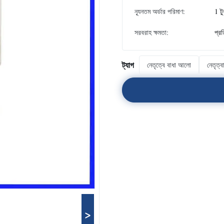
ন্যূনতম অর্ডার পরিমাণ:
1 ট
সরবরাহ ক্ষমতা:
প্র
ট্যাগ
নেতৃত্বে বাধা আলো
নেতৃত্
>