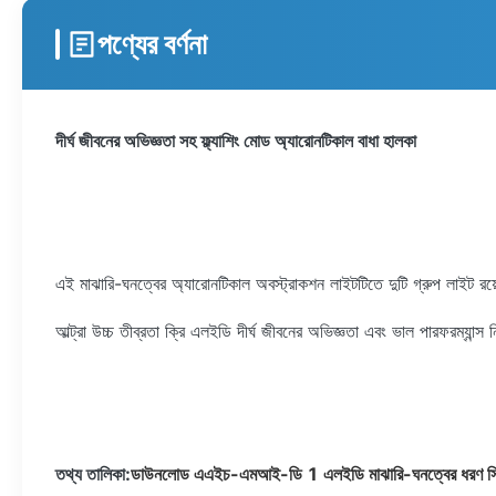
পণ্যের বর্ণনা
দীর্ঘ জীবনের অভিজ্ঞতা সহ ফ্ল্যাশিং মোড অ্যারোনটিকাল বাধা হালকা
এই মাঝারি-ঘনত্বের অ্যারোনটিকাল অবস্ট্রাকশন লাইটটিতে দুটি গ্রুপ লাইট রয়েছে
আল্ট্রা উচ্চ তীব্রতা ক্রি এলইডি দীর্ঘ জীবনের অভিজ্ঞতা এবং ভাল পারফরম্যান্
তথ্য তালিকা:
ডাউনলোড এএইচ-এমআই-ডি 1 এলইডি মাঝারি-ঘনত্বের ধরণ সি 