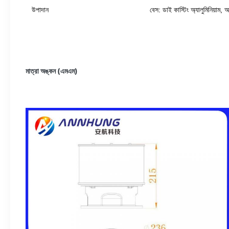
উপাদান
বেস: ডাই কাস্টিং অ্যালুমিনিয়াম,
মাত্রা অঙ্কন (এমএম)