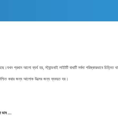
।যখন প্রধান আলো ব্যর্থ হয়, স্ট্যান্ডবাই লাইটটি বাধাটি সর্বদা পরিষ্কারভাবে চিহ্নিত থ
স নিশ্চিত করার জন্য আলোক উত্সের জন্য ব্যবহৃত হয়।
ডাব ...