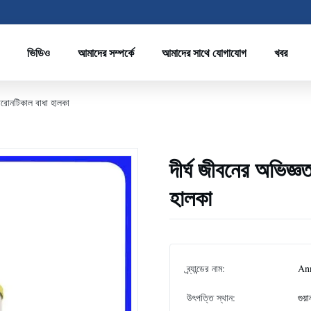
ভিডিও
আমাদের সম্পর্কে
আমাদের সাথে যোগাযোগ
খবর
্যারোনটিকাল বাধা হালকা
দীর্ঘ জীবনের অভিজ্ঞ
হালকা
ব্র্যান্ডের নাম:
An
উৎপত্তি স্থান:
গুয়