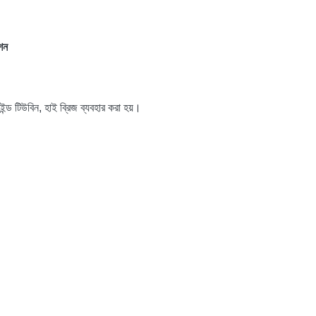
শন
ন্ড টিউবিন, হাই ব্রিজ ব্যবহার করা হয়।