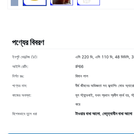
পণ্যের বিবরণ
ইনপুট ভোল্টেজ (V):
এসি 220 ভি, এসি 110 ভি, 48 ভিডিসি, 36
আইপি রেটিং:
IP66
নির্গত রঙ:
বিমান লাল
পণ্যের নাম:
দীর্ঘ জীবনের অভিজ্ঞতা সহ ফ্ল্যাশিং মোড অ্যা
কাজের অবস্থা:
মূল স্ট্যান্ডবাই, যখন প্রধান প্রদীপ ব্যর্থ হয়, 
করে
টাওয়ার বাধা আলো
নেতৃত্বাধীন বাধা আলো
বিশেষভাবে তুলে ধরা
,