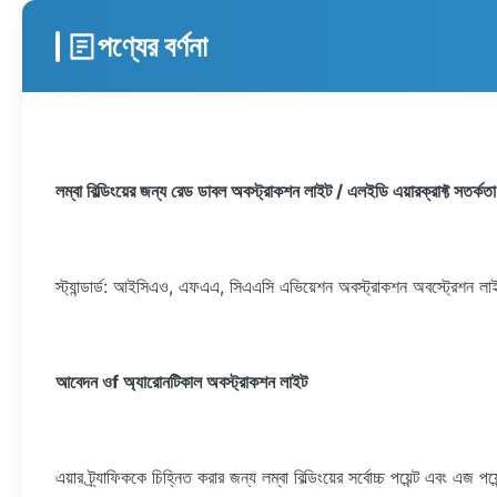
পণ্যের বর্ণনা
লম্বা বিল্ডিংয়ের জন্য রেড ডাবল অবস্ট্রাকশন লাইট / এলইডি এয়ারক্রাফ্ট সতর্কতা
স্ট্যান্ডার্ড: আইসিএও, এফএএ, সিএএসি এভিয়েশন অবস্ট্রাকশন অবস্ট্রেশন লাইট টে
আবেদন ও
f অ্যারোনটিকাল অবস্ট্রাকশন লাইট
এয়ার ট্র্যাফিককে চিহ্নিত করার জন্য লম্বা বিল্ডিংয়ের সর্বোচ্চ পয়েন্ট এবং এজ পয