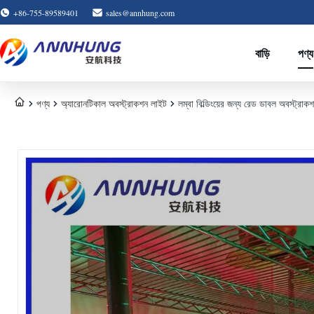
+86-755-89589401
sales@annhung.com
বাড়ি
পণ্য
পণ্য
অ্যারোনটিকাল অবস্ট্রাকশন লাইট
লম্বা বিল্ডিংয়ের জন্য রেড ডাবল অবস্ট্রাক