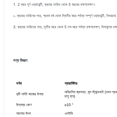
1. 2 বছর পূর্ণ ওয়্যারেন্টি, ক্রয়ের তারিখ থেকে 5 বছরের রক্ষণাবেক্ষণ।
২. ক্রয়ের তারিখের পরে, প্রথম বর্ষ থেকে দ্বিতীয় বছর পর্যন্ত সম্পূর্ণ ওয়্যারেন্টি, নিখরচায়
3. ক্রয়ের তারিখের পরে, তৃতীয় বছর থেকে 5 তম বছর পর্যন্ত রক্ষণাবেক্ষণ, বিনামূল্যে রক্ষণ
পণ্য বিবরণ
বর্ণনা
প্যারামিটার
অবিচলিত জ্বলন্ত, মূল স্ট্যান্ডবাই (যখন প্রধান ব
দুটি লাইট কাজের উপায়
চালু হবে)
উল্লম্ব কোণ
≥10 °
আলোর উৎস
এলইডি