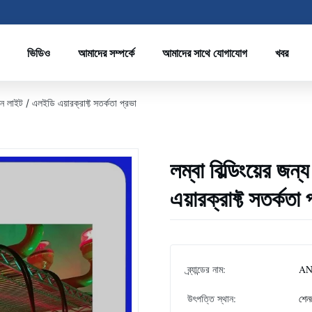
ভিডিও
আমাদের সম্পর্কে
আমাদের সাথে যোগাযোগ
খবর
শন লাইট / এলইডি এয়ারক্রাফ্ট সতর্কতা প্রভা
লম্বা বিল্ডিংয়ের জ
এয়ারক্রাফ্ট সতর্কতা 
ব্র্যান্ডের নাম:
A
উৎপত্তি স্থান:
শেন