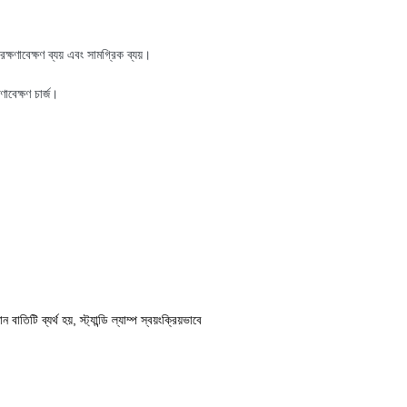
 রক্ষণাবেক্ষণ ব্যয় এবং সামগ্রিক ব্যয়।
াবেক্ষণ চার্জ।
াতিটি ব্যর্থ হয়, স্ট্যান্ডি ল্যাম্প স্বয়ংক্রিয়ভাবে