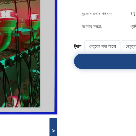
ন্যূনতম অর্ডার পরিমাণ:
1 ট
সরবরাহ ক্ষমতা:
প্র
ট্যাগ
নেতৃত্বে বাধা আলো
নেতৃত্
>