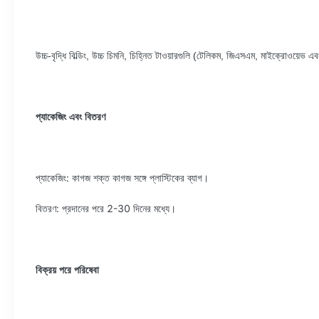
উচ্চ-বৃদ্ধি বিল্ডিং, উচ্চ চিমনি, চিহ্নিত টাওয়ারগুলি (টেলিকম, জিএসএম, মাইক্রোওয়েভ এবং 
প্যাকেজিং এবং বিতরণ
প্যাকেজিং: কাগজ শক্ত কাগজ সঙ্গে প্লাস্টিকের ব্যাগ।
বিতরণ: প্রদানের পরে 2-30 দিনের মধ্যে।
বিক্রয় পরে পরিষেবা