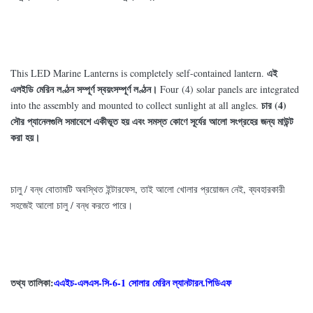
এই
This LED Marine Lanterns is completely self-contained lantern.
এলইডি মেরিন লণ্ঠন সম্পূর্ণ স্বয়ংসম্পূর্ণ লণ্ঠন।
Four (4) solar panels are integrated
চার (4)
into the assembly and mounted to collect sunlight at all angles.
সৌর প্যানেলগুলি সমাবেশে একীভূত হয় এবং সমস্ত কোণে সূর্যের আলো সংগ্রহের জন্য মাউন্ট
করা হয়।
চালু / বন্ধ বোতামটি অবস্থিত ইন্টারফেস, তাই আলো খোলার প্রয়োজন নেই, ব্যবহারকারী
সহজেই আলো চালু / বন্ধ করতে পারে।
তথ্য তালিকা:
এএইচ-এলএস-সি-6-1 সোলার মেরিন ল্যানটারন.পিডিএফ