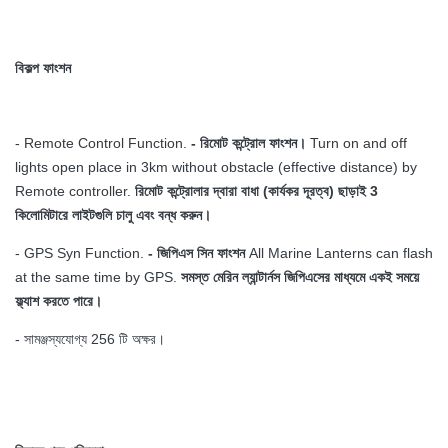
বিকল্প ফাংশন
- Remote Control Function.
- রিমোট কন্ট্রোল ফাংশন।
Turn on and off
lights open place in 3km without obstacle (effective distance) by
Remote controller.
রিমোট কন্ট্রোলার দ্বারা বাধা (কার্যকর দূরত্ব) ছাড়াই 3
কিলোমিটারে লাইটগুলি চালু এবং বন্ধ করুন।
- GPS Syn Function.
- জিপিএস সিন ফাংশন
All Marine Lanterns can flash
at the same time by GPS.
সমস্ত মেরিন ল্যান্টার্নস জিপিএসের মাধ্যমে একই সময়ে
ফ্ল্যাশ করতে পারে।
- সামঞ্জস্যযোগ্য 256 টি অক্ষর।