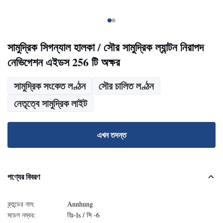
সামুদ্রিক সিগন্যাল হালকা / সৌর সামুদ্রিক ল্যান্টন নিরাপদ
নেভিগেশন এইডস 256 টি অক্ষর
সামুদ্রিক সংকেত লণ্ঠন
সৌর চালিত লণ্ঠন
নেতৃত্বে সামুদ্রিক লাইট
এখন তদন্ত
পণ্যের বিবরণ
ব্র্যান্ডের নাম:
Annhung
মডেল নম্বর:
হিঃ-ls / সি -6