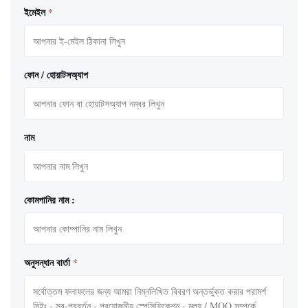
ইমেইল
*
ফোন / হোয়াটসঅ্যাপ
নাম
কোমপানির নাম :
অনুসন্ধান বার্তা
*