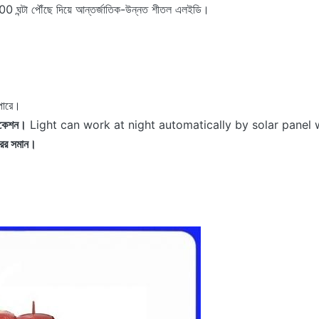
0 ঘন্টা পৌঁছে দিয়ে আন্তর্জাতিক-উন্নত শীতল এলইডি।
 পারে।
লিকেশন।
Light can work at night automatically by solar panel 
সরের সমান।