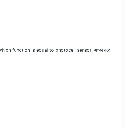
which function is equal to photocell sensor.
হালকা রাতে