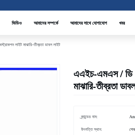
ভিডিও
আমাদের সম্পর্কে
আমাদের সাথে যোগাযোগ
খবর
্ট্রাকশন লাইট মাঝারি-তীব্রতা ডাবল লাইট
এএইচ-এমএস / ডি স
মাঝারি-তীব্রতা ডাব
ব্র্যান্ডের নাম:
An
উৎপত্তি স্থান:
শেন