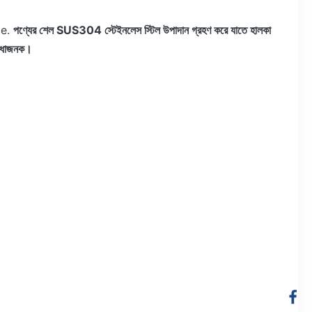
e.
পণ্যের শেল SUS304 স্টেইনলেস স্টিল উপাদান গ্রহণ করে যাতে হালকা
বিধাজনক।