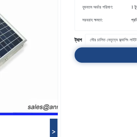
ন্যূনতম অর্ডার পরিমাণ:
1 ট
সরবরাহ ক্ষমতা:
প্র
ট্যাগ
সৌর চালিত নেতৃত্বে ফ্ল্যাশিং লাইট
>