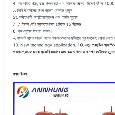
4. কম শক্তি খরচ, উচ্চ উজ্জ্বলতা এবং আলোক উত্সের পরিষেবা জীবন 10000
৫. পিসি উপাদানের উপর প্রভাব ফেলতে থাকুন।
St. শক্তিশালী অ্যান্টিঅক্রোশন এবং ইউভি সুরক্ষা।
7. 7 দিনের বেশি স্বায়ত্তশাসন (.চ্ছিক 15 দিনের)
8. বাজ-সুরক্ষা ফাংশন থাকার।
৯. ব্যাটারি বক্সের সাইড ওপেন রক্ষণাবেক্ষণের সুবিধার্থে খুব সহজেই খোলা যেতে
10. New technology application.
10. নতুন প্রযুক্তি অ্যাপ্
সোলার প্যানেল দ্বারা স্বয়ংক্রিয়ভাবে কাজ করতে পারে যা ফাংশন ফটোসেল সেন্
পণ্য বিবরণ