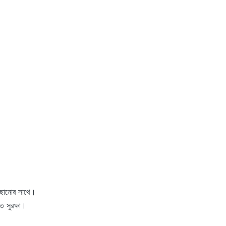
ঁছানোর সাথে।
ত সুরক্ষা।