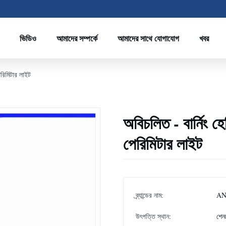
ভিডিও
আমাদের সম্পর্কে
আমাদের সাথে যোগাযোগ
খবর
েরিমিটার লাইট
অবিচলিত - বার্নিং হ
পেরিমিটার লাইট
ব্র্যান্ডের নাম:
A
উৎপত্তি স্থান:
শেন