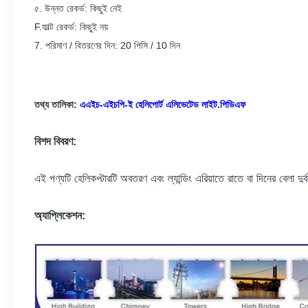
৫. উন্নত রেকর্ড: কিছুই নেই
F.ফাল্ট রেকর্ড: কিছুই নয়
7. পরিমাণ / বিতরণের দিন: 20 পিসি / 10 দিন
তথ্য তালিকা:
এএইচ-এইচপি-ই হেলিপোর্ট এলিভেটেড লাইট.পিডিএফ
বিশদ বিবরণ:
এই পণ্যটি হেলিকপ্টারটি অবতরণ এবং ল্যান্ডিং এরিয়াতে রাতে বা দিনের বেলা দুর্
অ্যাপ্লিকেশন: