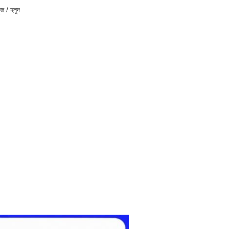
জ / হলুদ