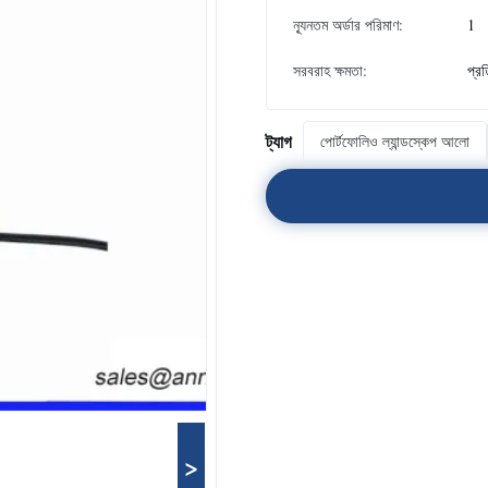
ন্যূনতম অর্ডার পরিমাণ:
1
সরবরাহ ক্ষমতা:
প্র
ট্যাগ
পোর্টফোলিও ল্যান্ডস্কেপ আলো
>