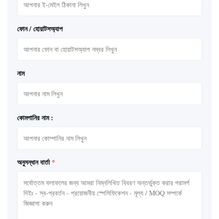
ফোন / হোয়াটসঅ্যাপ
নাম
কোমপানির নাম :
অনুসন্ধান বার্তা
*