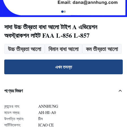
সাদা উচ্চ তীব্রতা বাধা আলো টাইপ A এভিয়েশন
অবস্ট্রাকশন লাইট FAA L-856 L-857
উচ্চ তীব্রতা আলো
বিমান বাধা আলো
কম তীব্রতা আলো
এখন তদন্ত
পণ্যের বিবরণ
ব্র্যান্ডের নাম:
ANNHUNG
মডেল নম্বর:
AH-HI-A0
উৎপত্তি স্থান:
চীন
সার্টিফিকেশন:
ICAO CE