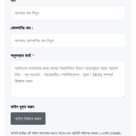
নাম
কোমপানির নাম :
অনুসন্ধান বার্তা
*
ফাইল যুক্ত করুন
ফাইল নির্বাচন করুন
আপনি সর্বোচ্চ ৫টি ফাইল আপলোড করতে পারেন এবং প্রতিটি ফাইলের আকার ১০এমবি (10MB)