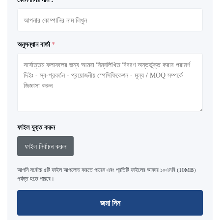
অনুসন্ধান বার্তা
*
ফাইল যুক্ত করুন
ফাইল নির্বাচন করুন
আপনি সর্বোচ্চ ৫টি ফাইল আপলোড করতে পারেন এবং প্রতিটি ফাইলের আকার ১০এমবি (10MB)
পর্যন্ত হতে পারবে।
জমা দিন