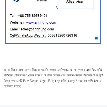
আমরা বিমান, বাধা আলো, বিমানের সতর্কতা আলো, হেলিপ্যাড আলো, সোলার এয়ারফিল্ড লাইট,
সামুদ্রিক নেভিগেশন লণ্ঠনের গবেষণা, উত্পাদন, বিক্রয় এবং বিক্রয়-বিক্রয় পরিষেবার উপর দৃষ্টি
নিবদ্ধ করে একটি বিশেষ উদ্যোগ যা পুরো বিশ্বের ক্লায়েন্টদের জন্য 8 বছরেরও বেশি উত্পাদন
অভিজ্ঞতা রয়েছে।