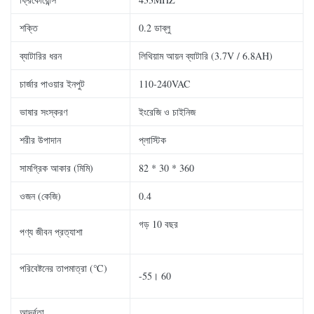
শক্তি
0.2 ডাব্লু
ব্যাটারির ধরন
লিথিয়াম আয়ন ব্যাটারি (3.7V / 6.8AH)
চার্জার পাওয়ার ইনপুট
110-240VAC
ভাষার সংস্করণ
ইংরেজি ও চাইনিজ
শরীর উপাদান
প্লাস্টিক
সামগ্রিক আকার (মিমি)
82 * 30 * 360
ওজন (কেজি)
0.4
গড় 10 বছর
পণ্য জীবন প্রত্যাশা
পরিবেষ্টনের তাপমাত্রা (℃)
-55। 60
আর্দ্রতা