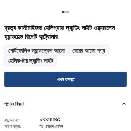
দূরত্ব কাস্টমাইজড হেলিপ্যাড ল্যান্ডিং লাইট ওয়্যারলেস
হ্যান্ডহেল্ড রিমোট কন্ট্রোলার
পোর্টফোলিও ল্যান্ডস্কেপ আলো
ঘেরের আলো পণ্য
হেলিকপ্টার ল্যান্ডিং লাইট
এখন তদন্ত
পণ্যের বিবরণ
ব্র্যান্ডের নাম:
ANNHUNG
মডেল নম্বর:
হিঃ-এইচপি-রেসিন