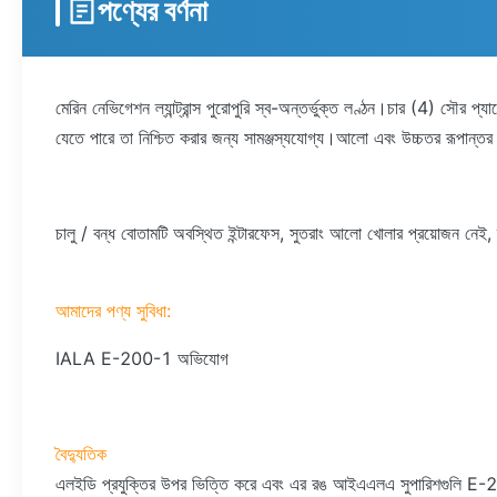
পণ্যের বর্ণনা
মেরিন নেভিগেশন ল্যান্ট্রান্স পুরোপুরি স্ব-অন্তর্ভুক্ত লণ্ঠন।চার (4) সৌর 
যেতে পারে তা নিশ্চিত করার জন্য সামঞ্জস্যযোগ্য।আলো এবং উচ্চতর রূপান্তর 
চালু / বন্ধ বোতামটি অবস্থিত ইন্টারফেস, সুতরাং আলো খোলার প্রয়োজন নেই
আমাদের পণ্য সুবিধা:
IALA E-200-1 অভিযোগ
বৈদ্যুতিক
এলইডি প্রযুক্তির উপর ভিত্তি করে এবং এর রঙ আইএএলএ সুপারিশগুলি E