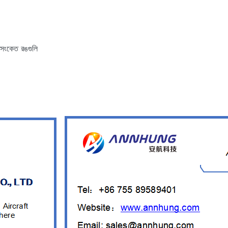
 সংকেত রঙগুলি