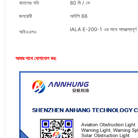
বাতাসের গতি
80 মি / সে
জলরোধী
আইপি 66
IALA E-200-1 এর সাথে সামঞ্জস্যপূর্ণ
আইএএলএ
আমার সাথে যোগাযোগ কর: