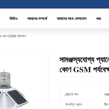
ভিডিও
আমাদের সম্পর্কে
আমাদের সাথে যোগাযোগ
খবর
ম্ব কোণ GSM পর্যবেক্ষণ
সামঞ্জস্যযোগ্য প্য
কোণ GSM পর্যবেক্
ব্র্যান্ডের নাম:
An
উৎপত্তি স্থান:
চীন