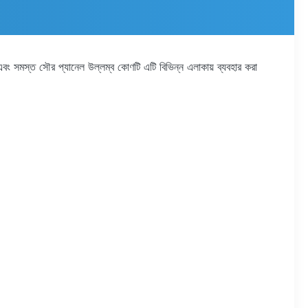
 এবং সমস্ত সৌর প্যানেল উল্লম্ব কোণটি এটি বিভিন্ন এলাকায় ব্যবহার করা