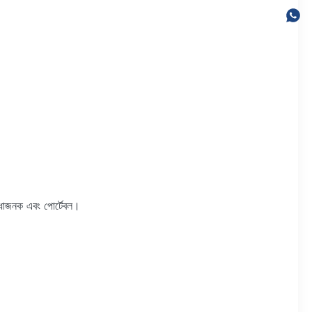
িধাজনক এবং পোর্টেবল।