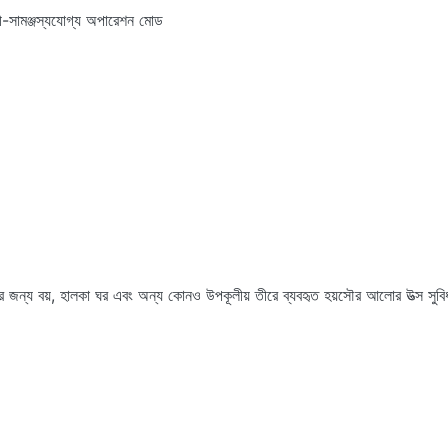
ী-সামঞ্জস্যযোগ্য অপারেশন মোড
র জন্য বয়, হালকা ঘর এবং অন্য কোনও উপকূলীয় তীরে ব্যবহৃত হয়সৌর আলোর উত্স সুব