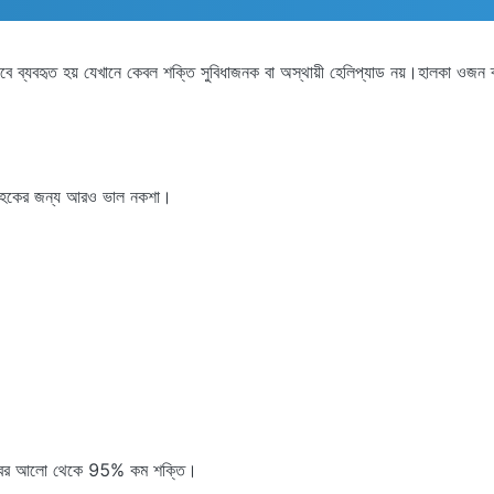
েষভাবে ব্যবহৃত হয় যেখানে কেবল শক্তি সুবিধাজনক বা অস্থায়ী হেলিপ্যাড নয়।হালকা
গ্রাহকের জন্য আরও ভাল নকশা।
ন ভাস্বর আলো থেকে 95% কম শক্তি।