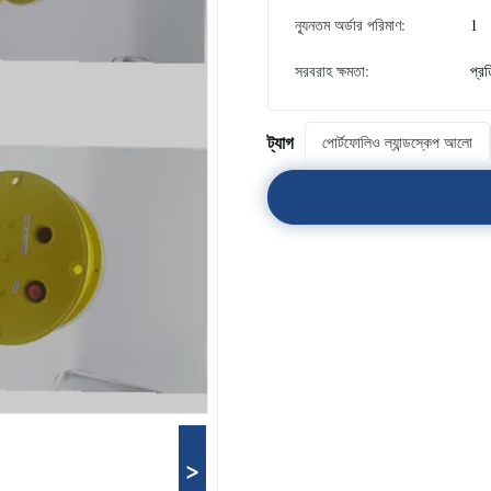
ন্যূনতম অর্ডার পরিমাণ:
1
সরবরাহ ক্ষমতা:
প্র
ট্যাগ
পোর্টফোলিও ল্যান্ডস্কেপ আলো
>