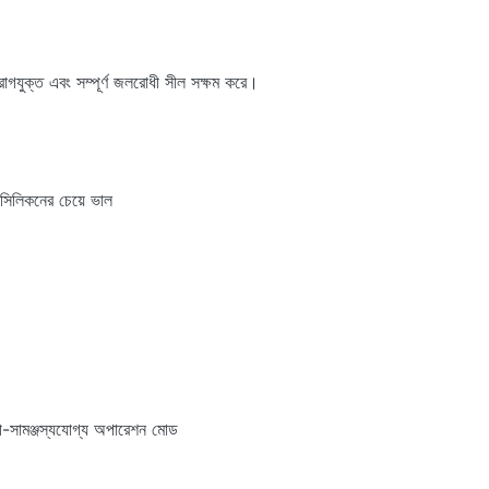
রাগযুক্ত এবং সম্পূর্ণ জলরোধী সীল সক্ষম করে।
 সিলিকনের চেয়ে ভাল
ী-সামঞ্জস্যযোগ্য অপারেশন মোড