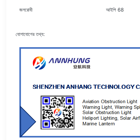
জলরোধী
আইপি 68
যোগাযোগের তথ্য: