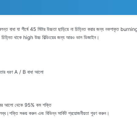
লন্ত বাধা যা শীর্ষে 45 মিটার উচ্চতা ছাড়িয়ে না চিহ্নিত করার জন্য নকশাকৃত burnin
হিসাবে চিহ্নিত থাকে high উচ্চ বিল্ডিংয়ের জন্য আরও ভাল ডিজাইন।
্রতার ধরণ A / B বাধা আলো
 ভাস্বর আলো থেকে 95% কম শক্তি
তি সঞ্চয় করুন এবং বিভিন্ন সার্কিট প্রয়োজনীয়তা পূরণ করুন।