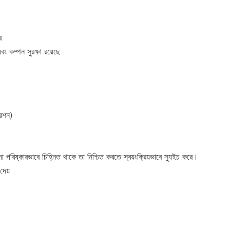
ে
ং কম্পন সুরক্ষা রয়েছে
রেশন)
্বদা পরিষ্কারভাবে চিহ্নিত থাকে তা নিশ্চিত করতে স্বয়ংক্রিয়ভাবে স্যুইচ করে।
দেয়