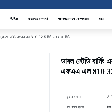
ভিডিও
আমাদের সম্পর্কে
আমাদের সাথে যোগাযোগ
খবর
 অবস্ট্রাকশন লাইট এফএএ এল 810 32.5 সিডি লো ইনটেনসিটি
ডাবল স্টেডি বার্নি
এফএএ এল 810 32.
ব্র্যান্ডের নাম:
An
উৎপত্তি স্থান:
চীন