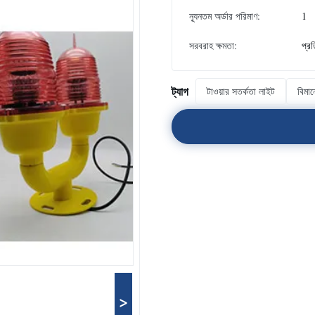
ন্যূনতম অর্ডার পরিমাণ:
1
সরবরাহ ক্ষমতা:
প্র
ট্যাগ
টাওয়ার সতর্কতা লাইট
বিমান
>