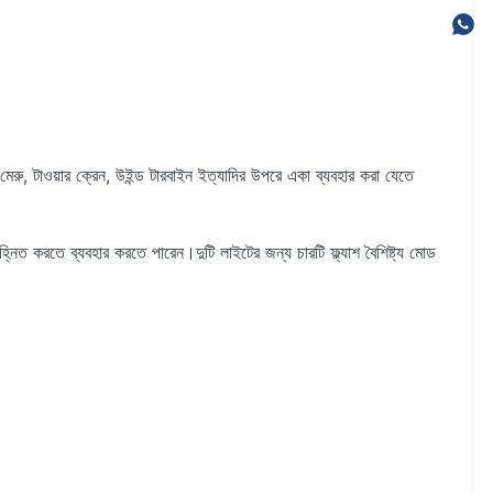
ু, টাওয়ার ক্রেন, উইন্ড টারবাইন ইত্যাদির উপরে একা ব্যবহার করা যেতে
িত করতে ব্যবহার করতে পারেন।দুটি লাইটের জন্য চারটি ফ্ল্যাশ বৈশিষ্ট্য মোড