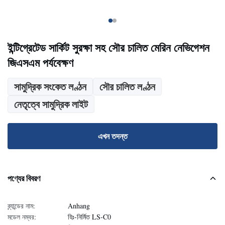
ইন্টিগ্রেটেড সার্কিট সুরক্ষা সহ সৌর চালিত মেরিন নেভিগেশন
জিএসএম পর্যবেক্ষণ
সামুদ্রিক সংকেত লণ্ঠন
সৌর চালিত লণ্ঠন
নেতৃত্বে সামুদ্রিক লাইট
এখন তদন্ত
পণ্যের বিবরণ
ব্র্যান্ডের নাম:
Anhang
মডেল নম্বর:
হিঃ-নির্মিত LS-C0