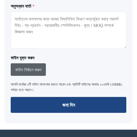
অনুসন্ধান বার্তা
*
ফাইল যুক্ত করুন
ফাইল নির্বাচন করুন
আপনি সর্বোচ্চ ৫টি ফাইল আপলোড করতে পারেন এবং প্রতিটি ফাইলের আকার ১০এমবি (10MB)
পর্যন্ত হতে পারবে।
জমা দিন