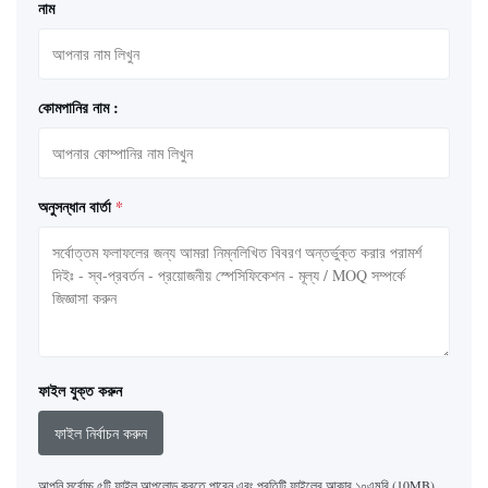
নাম
কোমপানির নাম :
অনুসন্ধান বার্তা
*
ফাইল যুক্ত করুন
ফাইল নির্বাচন করুন
আপনি সর্বোচ্চ ৫টি ফাইল আপলোড করতে পারেন এবং প্রতিটি ফাইলের আকার ১০এমবি (10MB)