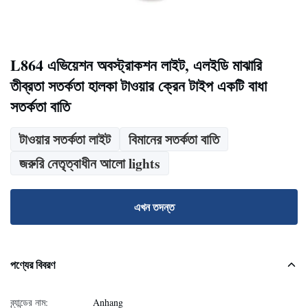
L864 এভিয়েশন অবস্ট্রাকশন লাইট, এলইডি মাঝারি
তীব্রতা সতর্কতা হালকা টাওয়ার ক্রেন টাইপ একটি বাধা
সতর্কতা বাতি
টাওয়ার সতর্কতা লাইট
বিমানের সতর্কতা বাতি
জরুরি নেতৃত্বাধীন আলো lights
এখন তদন্ত
পণ্যের বিবরণ
ব্র্যান্ডের নাম:
Anhang