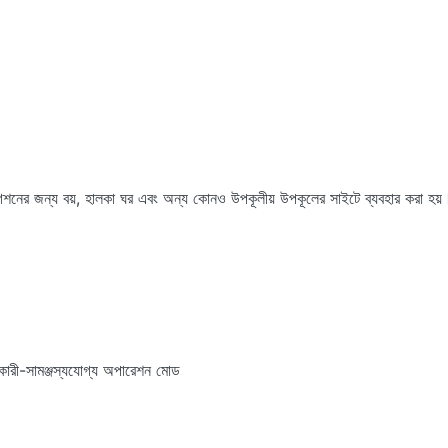
গেশনের জন্য বয়, হালকা ঘর এবং অন্য কোনও উপকূলীয় উপকূলের সাইটে ব্যবহার করা হয়
রকারী-সামঞ্জস্যযোগ্য অপারেশন মোড