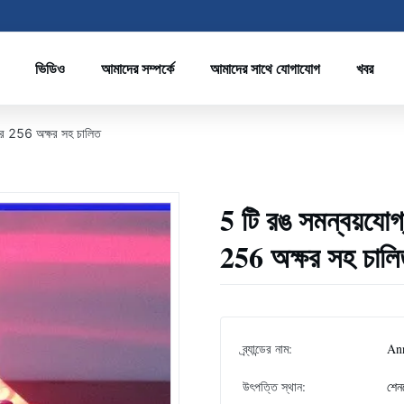
ভিডিও
আমাদের সম্পর্কে
আমাদের সাথে যোগাযোগ
খবর
ার 256 অক্ষর সহ চালিত
5 টি রঙ সমন্বয়য
256 অক্ষর সহ চালি
ব্র্যান্ডের নাম:
An
উৎপত্তি স্থান:
শেন