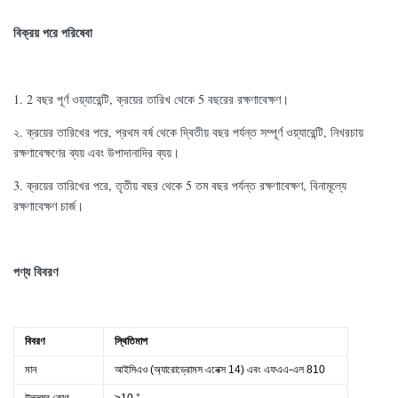
বিক্রয় পরে পরিষেবা
1. 2 বছর পূর্ণ ওয়্যারেন্টি, ক্রয়ের তারিখ থেকে 5 বছরের রক্ষণাবেক্ষণ।
২. ক্রয়ের তারিখের পরে, প্রথম বর্ষ থেকে দ্বিতীয় বছর পর্যন্ত সম্পূর্ণ ওয়্যারেন্টি, নিখরচায়
রক্ষণাবেক্ষণের ব্যয় এবং উপাদানাদির ব্যয়।
3. ক্রয়ের তারিখের পরে, তৃতীয় বছর থেকে 5 তম বছর পর্যন্ত রক্ষণাবেক্ষণ, বিনামূল্যে
রক্ষণাবেক্ষণ চার্জ।
পণ্য বিবরণ
বিবরণ
স্থিতিমাপ
মান
আইসিএও (অ্যারোড্রোমস এনেক্স 14) এবং এফএএ-এল 810