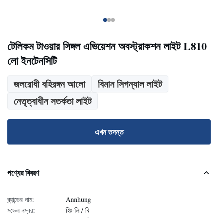
টেলিকম টাওয়ার সিঙ্গল এভিয়েশন অবস্ট্রাকশন লাইট L810
লো ইনটেনসিটি
জলরোধী বহিরঙ্গন আলো
বিমান সিগন্যাল লাইট
নেতৃত্বাধীন সতর্কতা লাইট
এখন তদন্ত
পণ্যের বিবরণ
ব্র্যান্ডের নাম:
Annhung
মডেল নম্বর:
হিঃ-লি / বি