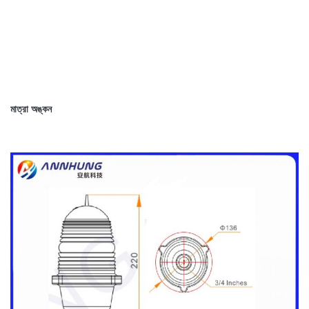
মাত্রা অঙ্কন