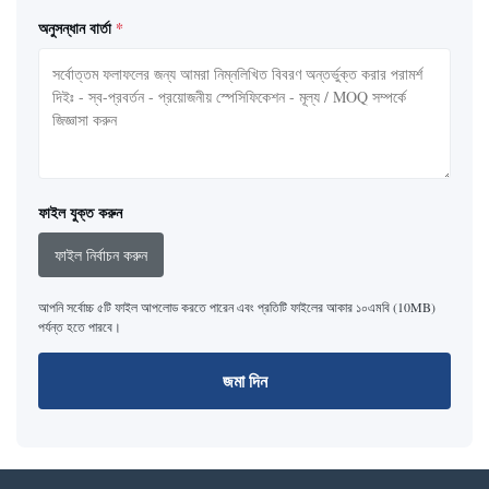
অনুসন্ধান বার্তা
*
ফাইল যুক্ত করুন
ফাইল নির্বাচন করুন
আপনি সর্বোচ্চ ৫টি ফাইল আপলোড করতে পারেন এবং প্রতিটি ফাইলের আকার ১০এমবি (10MB)
পর্যন্ত হতে পারবে।
জমা দিন