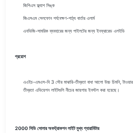
জিপিএস ফ্ল্যাশ সিঙ্ক
জিএসএম সেলফোন পর্যবেক্ষণ-পাঠ্য বার্তার এলার্ম
এনভিজি-সামরিক ব্যবহারের জন্য পাইলটের জন্য ইনফ্রারেড এলইডি
প্রয়োগ
এএইচ-এমএস-বি 3 সৌর মাঝারি-তীব্রতা বাধা আলো উচ্চ চিমনি, টাওয়ার ক্র
তীব্রতা এভিয়েশন লাইটগুলি নীচের জায়গায় ইনস্টল করা হয়েছে।
2000 সিডি সোলার অবস্ট্রাকশন লাইট মুখ্য প্যারামিটার