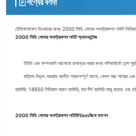
পণ্যের বর্ণনা
টেলিযোগাযোগ টাওয়ারের জন্য 2000 সিডি সোলার অবস্ট্রাকশন লাইট লিথিয়াম
2000 সিডি সোলার অবস্ট্রাকশন লাইট অ্যাডভান্টেজ
ইউভি এবং কম্পনগুলি আলোকে রূপান্তর করার জন্য পলিকার্বনেট লেন্স সুর
বাহ্যিক বিদ্যুৎ সরবরাহ ব্যতীত স্বয়ংসম্পূর্ণ আলো, কেবল খরচ সাশ্রয় 
ব্যাটারি: 18650 লিথিয়াম আয়ন ব্যাটারি, যার দীর্ঘ ব্যাটারি আয়ু রয়েছে এব
2000 সিডি সোলার অবস্ট্রাকশন লাইট
Ptionচ্ছিক ফাংশন