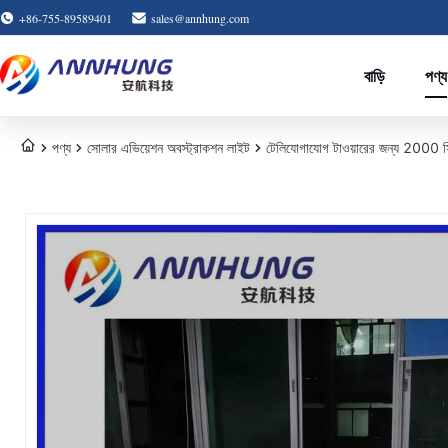
+86-755-89589401
sales@annhung.com
বাড়ি
পণ্য
পণ্য
সোলার এভিয়েশন অবস্ট্রাকশন লাইট
টেলিযোগাযোগ টাওয়ারের জন্য 2000 সিড