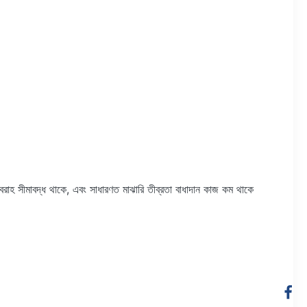
রবরাহ সীমাবদ্ধ থাকে, এবং সাধারণত মাঝারি তীব্রতা বাধাদান কাজ কম থাকে